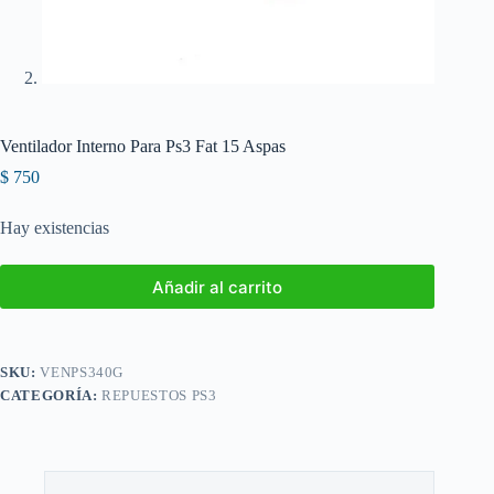
Ventilador Interno Para Ps3 Fat 15 Aspas
$
750
Hay existencias
Añadir al carrito
SKU:
VENPS340G
CATEGORÍA:
REPUESTOS PS3