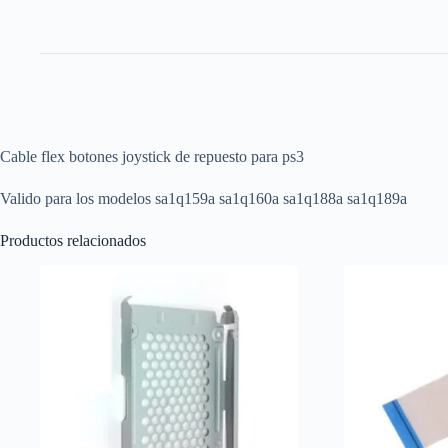
Cable flex botones joystick de repuesto para ps3
Valido para los modelos sa1q159a sa1q160a sa1q188a sa1q189a
Productos relacionados