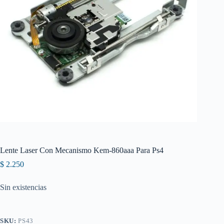
Lente Laser Con Mecanismo Kem-860aaa Para Ps4
$
2.250
Sin existencias
SKU:
PS43