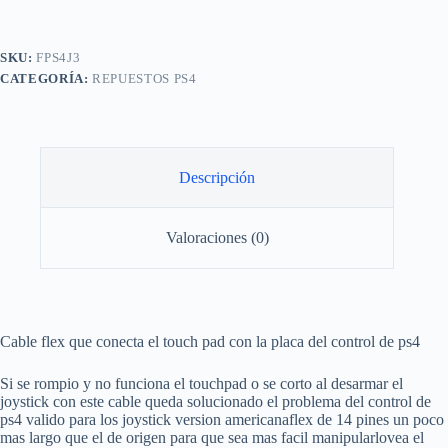
Joystick
Para
Ps4
cantidad
SKU:
FPS4J3
CATEGORÍA:
REPUESTOS PS4
Descripción
Valoraciones (0)
Cable flex que conecta el touch pad con la placa del control de ps4
Si se rompio y no funciona el touchpad o se corto al desarmar el
joystick con este cable queda solucionado el problema del control de
ps4 valido para los joystick version americanaflex de 14 pines un poco
mas largo que el de origen para que sea mas facil manipularlovea el