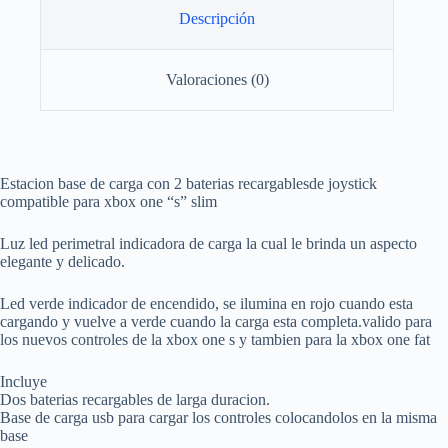
Slim
Descripción
Negra
cantidad
Valoraciones (0)
Estacion base de carga con 2 baterias recargablesde joystick
compatible para xbox one “s” slim
Luz led perimetral indicadora de carga la cual le brinda un aspecto
elegante y delicado.
Led verde indicador de encendido, se ilumina en rojo cuando esta
cargando y vuelve a verde cuando la carga esta completa.valido para
los nuevos controles de la xbox one s y tambien para la xbox one fat
Incluye
Dos baterias recargables de larga duracion.
Base de carga usb para cargar los controles colocandolos en la misma
base