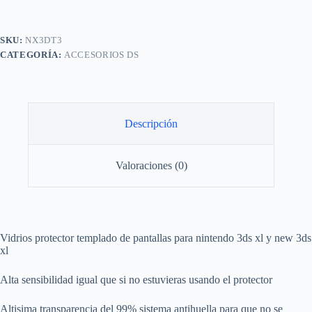
SKU:
NX3DT3
CATEGORÍA:
ACCESORIOS DS
Descripción
Valoraciones (0)
Vidrios protector templado de pantallas para nintendo 3ds xl y new 3ds
xl
Alta sensibilidad igual que si no estuvieras usando el protector
Altisima transparencia del 99% sistema antihuella para que no se