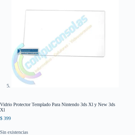
Vidrio Protector Templado Para Nintendo 3ds Xl y New 3ds
Xl
$
399
Sin existencias