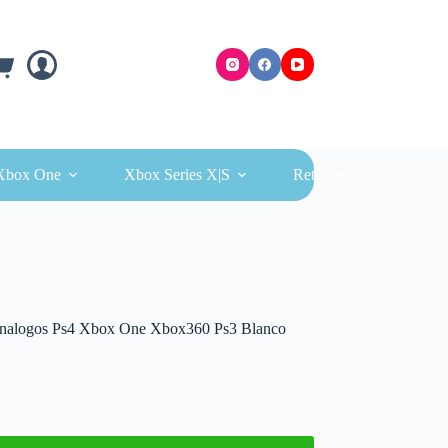
ra
Xbox One
Xbox Series X|S
Retro
es Analogos Ps4 Xbox One Xbox360 Ps3 Blanco