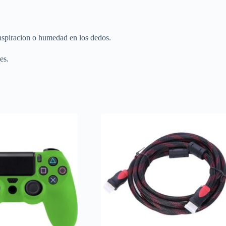
anspiracion o humedad en los dedos.
es.