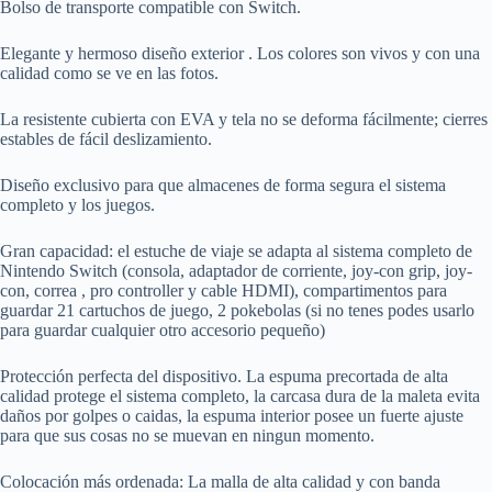
Bolso de transporte compatible con Switch.
Elegante y hermoso diseño exterior . Los colores son vivos y con una
calidad como se ve en las fotos.
La resistente cubierta con EVA y tela no se deforma fácilmente; cierres
estables de fácil deslizamiento.
Diseño exclusivo para que almacenes de forma segura el sistema
completo y los juegos.
Gran capacidad: el estuche de viaje se adapta al sistema completo de
Nintendo Switch (consola, adaptador de corriente, joy-con grip, joy-
con, correa , pro controller y cable HDMI), compartimentos para
guardar 21 cartuchos de juego, 2 pokebolas (si no tenes podes usarlo
para guardar cualquier otro accesorio pequeño)
Protección perfecta del dispositivo. La espuma precortada de alta
calidad protege el sistema completo, la carcasa dura de la maleta evita
daños por golpes o caidas, la espuma interior posee un fuerte ajuste
para que sus cosas no se muevan en ningun momento.
Colocación más ordenada: La malla de alta calidad y con banda