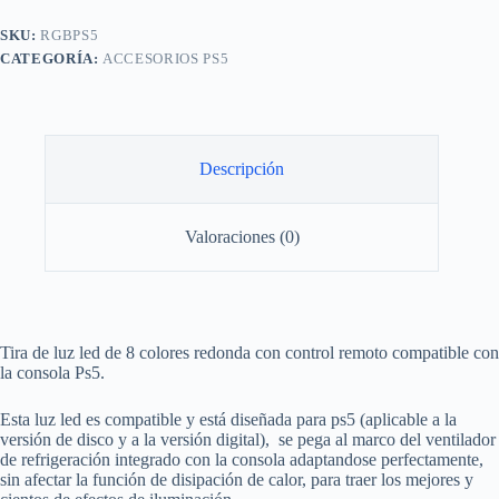
Para
Consola
SKU:
RGBPS5
Ps5
CATEGORÍA:
ACCESORIOS PS5
cantidad
Descripción
Valoraciones (0)
Tira de luz led de 8 colores redonda con control remoto compatible con
la consola Ps5.
Esta luz led es compatible y está diseñada para ps5 (aplicable a la
versión de disco y a la versión digital), se pega al marco del ventilador
de refrigeración integrado con la consola adaptandose perfectamente,
sin afectar la función de disipación de calor, para traer los mejores y