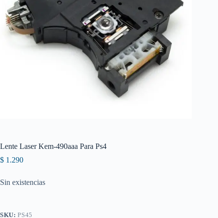
Lente Laser Kem-490aaa Para Ps4
$
1.290
Sin existencias
SKU:
PS45