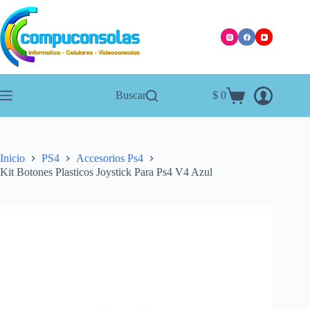
Saltar
al
contenido
Buscar
$
0
Carro
de
compra
Inicio
PS4
Accesorios Ps4
Kit Botones Plasticos Joystick Para Ps4 V4 Azul