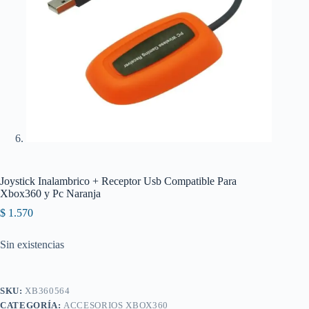
Joystick Inalambrico + Receptor Usb Compatible Para
Xbox360 y Pc Naranja
$
1.570
Sin existencias
SKU:
XB360564
CATEGORÍA:
ACCESORIOS XBOX360