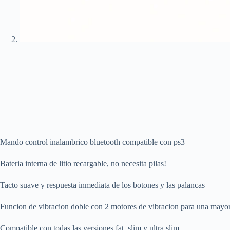
Mando control inalambrico bluetooth compatible con ps3
Bateria interna de litio recargable, no necesita pilas!
Tacto suave y respuesta inmediata de los botones y las palancas
Funcion de vibracion doble con 2 motores de vibracion para una mayor 
Compatible con todas las versiones fat, slim y ultra slim.