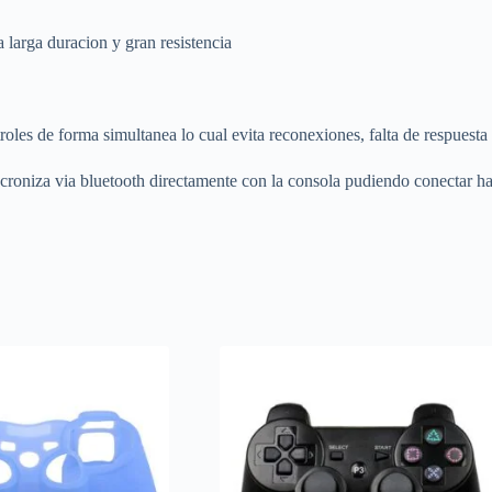
larga duracion y gran resistencia
roles de forma simultanea lo cual evita reconexiones, falta de respuesta o
incroniza via bluetooth directamente con la consola pudiendo conectar h