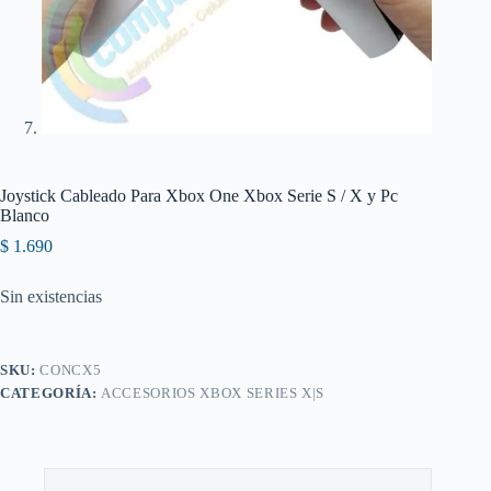
Joystick Cableado Para Xbox One Xbox Serie S / X y Pc
Blanco
$
1.690
Sin existencias
SKU:
CONCX5
CATEGORÍA:
ACCESORIOS XBOX SERIES X|S