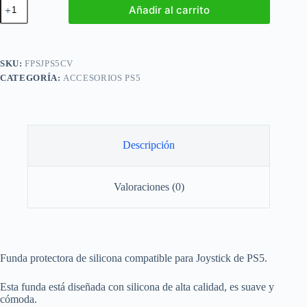
Funda
Añadir al carrito
Protector
de
Silicona
Para
Joystick
SKU:
FPSJPS5CV
Ps5
CATEGORÍA:
ACCESORIOS PS5
Camuflado
Verde
cantidad
Descripción
Valoraciones (0)
Funda protectora de silicona compatible para Joystick de PS5.
Esta funda está diseñada con silicona de alta calidad, es suave y
cómoda.