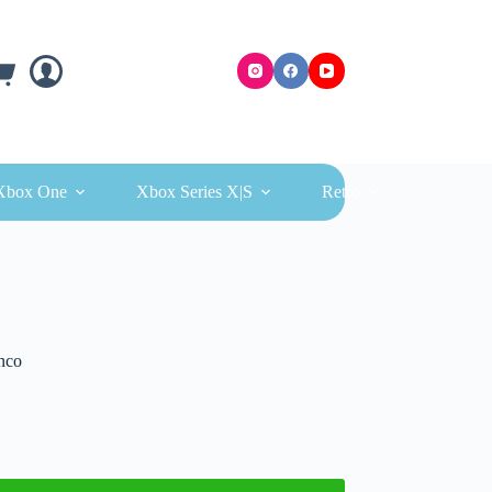
ra
Xbox One
Xbox Series X|S
Retro
anco