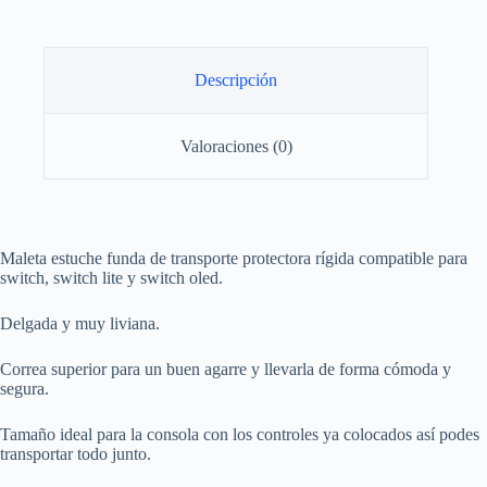
Fall
cantidad
Descripción
Valoraciones (0)
Maleta estuche funda de transporte protectora rígida compatible para
switch, switch lite y switch oled.
Delgada y muy liviana.
Correa superior para un buen agarre y llevarla de forma cómoda y
segura.
Tamaño ideal para la consola con los controles ya colocados así podes
transportar todo junto.