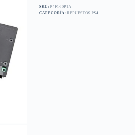
SKU:
P4F160P1A
CATEGORÍA:
REPUESTOS PS4