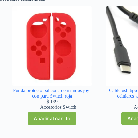
Funda protector silicona de mandos joy-
Cable usb tipo
con para Switch roja
celulares t
$
199
Accesorios Switch
Ac
Añadir al carrito
Añad