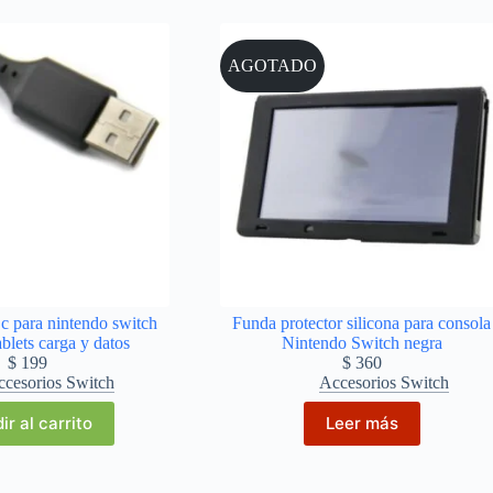
AGOTADO
 c para nintendo switch
Funda protector silicona para consola
ablets carga y datos
Nintendo Switch negra
$
199
$
360
cesorios Switch
Accesorios Switch
ir al carrito
Leer más