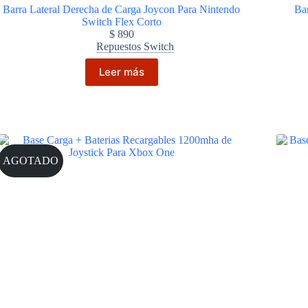
Barra Lateral Derecha de Carga Joycon Para Nintendo
Ba
Switch Flex Corto
$
890
Repuestos Switch
Leer más
AGOTADO