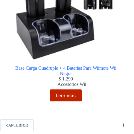
Base Carga Cuadruple + 4 Baterias Para Wiimote Wii
Negra
$
1.290
Accesorios Wii
Leer más
1
ANTERIOR