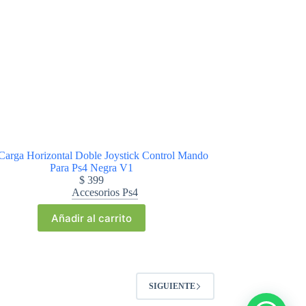
Carga Horizontal Doble Joystick Control Mando
Para Ps4 Negra V1
$
399
Accesorios Ps4
Añadir al carrito
SIGUIENTE