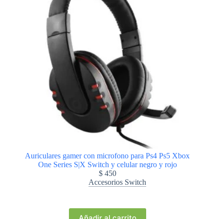
Auriculares gamer con microfono para Ps4 Ps5 Xbox
One Series S|X Switch y celular negro y rojo
$
450
Accesorios Switch
Añadir al carrito