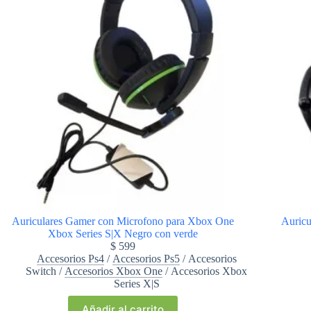
Auriculares Gamer con Microfono para Xbox One
Auric
Xbox Series S|X Negro con verde
$
599
Accesorios Ps4
/
Accesorios Ps5
/
Accesorios
Switch
/
Accesorios Xbox One
/
Accesorios Xbox
Series X|S
Añadir al carrito