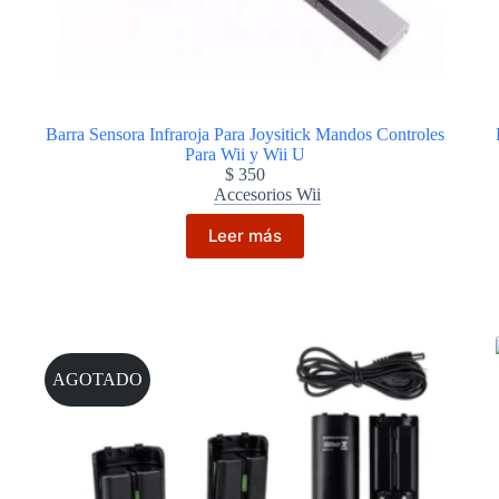
Barra Sensora Infraroja Para Joysitick Mandos Controles
Para Wii y Wii U
$
350
Accesorios Wii
Leer más
AGOTADO