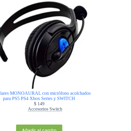
ulares MONOAURAL con micrófono acolchados
para PS5 PS4 Xbox Series y SWITCH
$
149
Accesorios Switch
Añadir al carrito